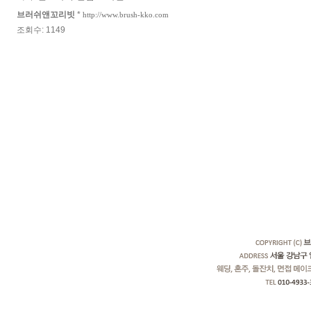
브러쉬앤꼬리빗
*
http://www.brush-kko.com
조회수: 1149