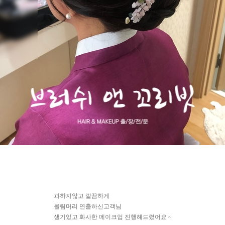
과하지않고 깔끔하게
올림머리 연출하신고객님
생기있고 화사한 메이크업 진행해드렸어요 ~