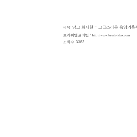
맑고 화사한 ~ 고급스러운 음영의
제목:
브러쉬앤꼬리빗
*
http://www.brush-kko.com
조회수: 3383