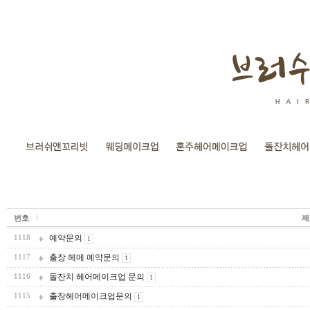
번호
제
예약문의
1118
1
출장 헤메 예약문의
1117
1
돌잔치 헤어메이크업 문의
1116
1
출장헤어메이크업문의
1115
1